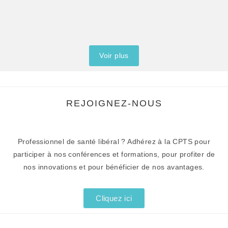
la rééducation cognitive de l’audition en situation d’écoute...
Lire l'article
Voir plus
REJOIGNEZ-NOUS
Professionnel de santé libéral ? Adhérez à la CPTS pour
participer à nos conférences et formations, pour profiter de
nos innovations et pour bénéficier de nos avantages.
Cliquez ici