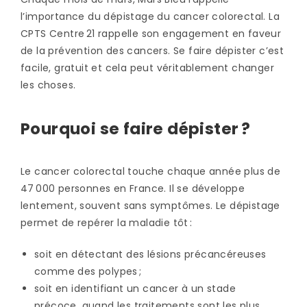
l’importance du dépistage du cancer colorectal. La
CPTS Centre 21 rappelle son engagement en faveur
de la prévention des cancers. Se faire dépister c’est
facile, gratuit et cela peut véritablement changer
les choses.
Pourquoi se faire dépister ?
Le cancer colorectal touche chaque année plus de
47 000 personnes en France. Il se développe
lentement, souvent sans symptômes. Le dépistage
permet de repérer la maladie tôt :
soit en détectant des lésions précancéreuses
comme des polypes ;
soit en identifiant un cancer à un stade
précoce, quand les traitements sont les plus