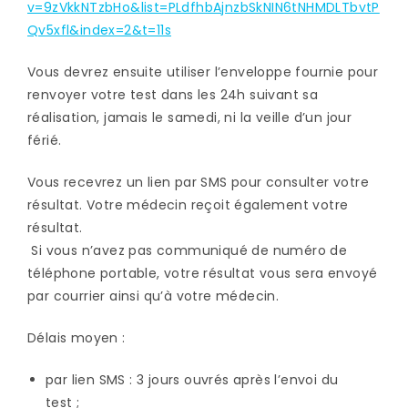
v=9zVkkNTzbHo&list=PLdfhbAjnzbSkNIN6tNHMDLTbvtP
Qv5xfl&index=2&t=11s
Vous devrez ensuite utiliser l’enveloppe fournie pour
renvoyer votre test dans les 24h suivant sa
réalisation, jamais le samedi, ni la veille d’un jour
férié.
Vous recevrez un lien par SMS pour consulter votre
résultat. Votre médecin reçoit également votre
résultat.
Si vous n’avez pas communiqué de numéro de
téléphone portable, votre résultat vous sera envoyé
par courrier ainsi qu’à votre médecin.
Délais moyen :
par lien SMS : 3 jours ouvrés après l’envoi du
test ;