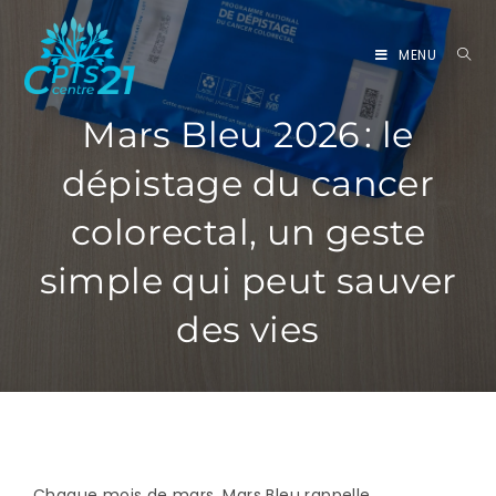
MENU
Mars Bleu 2026 : le
dépistage du cancer
colorectal, un geste
simple qui peut sauver
des vies
Chaque mois de mars, Mars Bleu rappelle