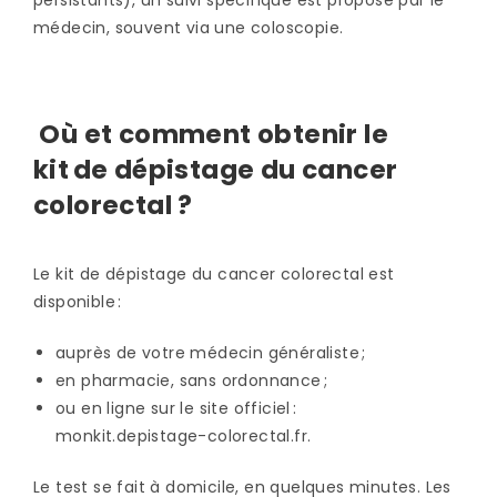
persistants), un suivi spécifique est proposé par le
médecin, souvent via une coloscopie.
Où et comment obtenir le
kit de dépistage du cancer
colorectal ?
Le kit de dépistage du cancer colorectal est
disponible :
auprès de votre médecin généraliste ;
en pharmacie, sans ordonnance ;
ou en ligne sur le site officiel :
monkit.depistage-colorectal.fr.
Le test se fait à domicile, en quelques minutes. Les