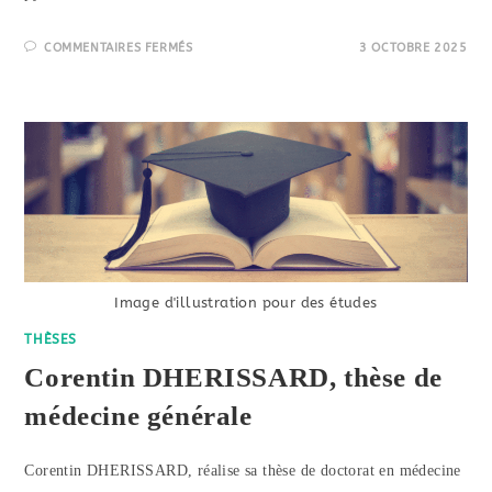
SUR
COMMENTAIRES FERMÉS
3 OCTOBRE 2025
NELLY
XU,
DOCTORANTE
EN
MÉDECINE
GÉNÉRALE
Image d'illustration pour des études
THÈSES
Corentin DHERISSARD, thèse de
médecine générale
Corentin DHERISSARD, réalise sa thèse de doctorat en médecine