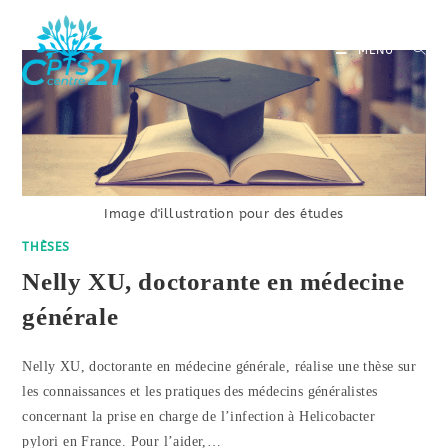
Skip
to
MENU
content
Image d'illustration pour des études
THÈSES
Nelly XU, doctorante en médecine
générale
Nelly XU, doctorante en médecine générale, réalise une thèse sur
les connaissances et les pratiques des médecins généralistes
concernant la prise en charge de l’infection à Helicobacter
pylori en France. Pour l’aider,…