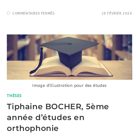
SUR
COMMENTAIRES FERMÉS
19 FÉVRIER 2026
JASON
SANDOT,
MÉDECIN
GÉNÉRALISTE
Image d'illustration pour des études
THÈSES
Tiphaine BOCHER, 5ème
année d’études en
orthophonie