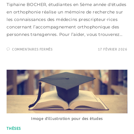
Tiphaine BOCHER, étudiantes en 5ème année d'études
en orthophonie réalise un mémoire de recherche sur
les connaissances des médecins prescripteur·rices
concernant l’accompagnement orthophonique des
personnes transgenres. Pour l’aider, vous trouverez…
SUR
COMMENTAIRES FERMÉS
17 FÉVRIER 2026
TIPHAINE
BOCHER,
5ÈME
ANNÉE
D’ÉTUDES
EN
ORTHOPHONIE
Image d'illustration pour des études
THÈSES