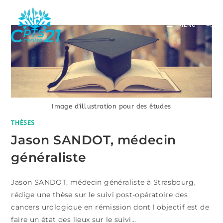
Skip
to
MENU
content
Image d'illustration pour des études
THÈSES
Jason SANDOT, médecin
généraliste
Jason SANDOT, médecin généraliste à Strasbourg,
rédige une thèse sur le suivi post-opératoire des
cancers urologique en rémission dont l'objectif est de
faire un état des lieux sur le suivi…